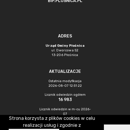
BIP.PLOSNICA.PL
ADRES
Urząd Gminy Płośnica
ul. Dworcowa 52
13-206 Płośnica
AKTUALIZACJE
Ostatnia modyfikacja
2026-08-07 12:51:22
Licznik odwiedzin ogółem
16 983
Licznik odwiedzin w m-cu 2026-
07
Strona korzysta z plików cookies w celu
356
realizacji usług i zgodnie z