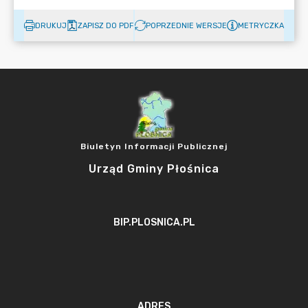
DRUKUJ
ZAPISZ DO PDF
POPRZEDNIE WERSJE
METRYCZKA
Biuletyn Informacji Publicznej
Urząd Gminy Płośnica
BIP.PLOSNICA.PL
ADRES