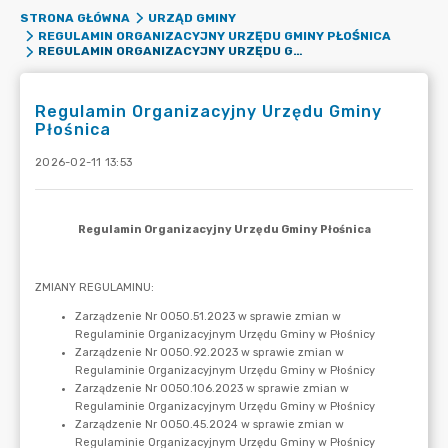
STRONA GŁÓWNA
URZĄD GMINY
REGULAMIN ORGANIZACYJNY URZĘDU GMINY PŁOŚNICA
REGULAMIN ORGANIZACYJNY URZĘDU GMINY PŁOŚNICA
Regulamin Organizacyjny Urzędu Gminy
Płośnica
2026-02-11 13:53