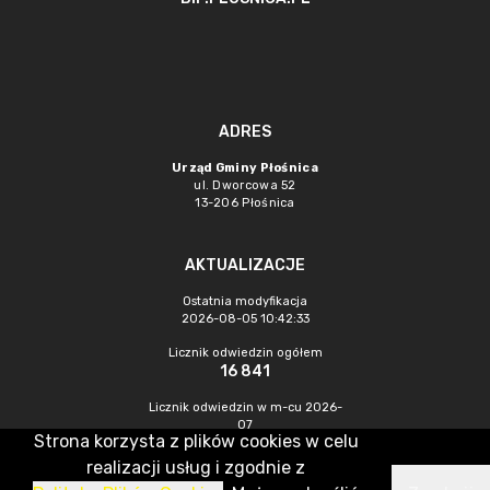
ADRES
Urząd Gminy Płośnica
ul. Dworcowa 52
13-206 Płośnica
AKTUALIZACJE
Ostatnia modyfikacja
2026-08-05 10:42:33
Licznik odwiedzin ogółem
16 841
Licznik odwiedzin w m-cu 2026-
07
Strona korzysta z plików cookies w celu
214
realizacji usług i zgodnie z