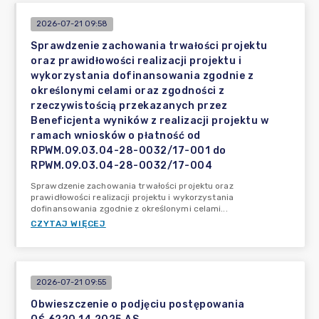
2026-07-21 09:58
Sprawdzenie zachowania trwałości projektu
oraz prawidłowości realizacji projektu i
wykorzystania dofinansowania zgodnie z
określonymi celami oraz zgodności z
rzeczywistością przekazanych przez
Beneficjenta wyników z realizacji projektu w
ramach wniosków o płatność od
RPWM.09.03.04-28-0032/17-001 do
RPWM.09.03.04-28-0032/17-004
Sprawdzenie zachowania trwałości projektu oraz
prawidłowości realizacji projektu i wykorzystania
dofinansowania zgodnie z określonymi celami...
CZYTAJ WIĘCEJ
2026-07-21 09:55
Obwieszczenie o podjęciu postępowania