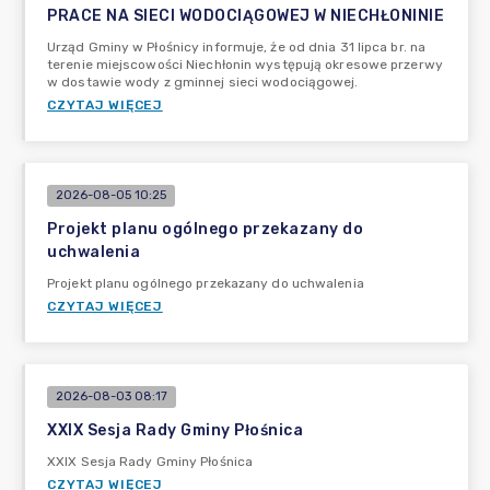
PRACE NA SIECI WODOCIĄGOWEJ W NIECHŁONINIE
Urząd Gminy w Płośnicy informuje, że od dnia 31 lipca br. na
terenie miejscowości Niechłonin występują okresowe przerwy
w dostawie wody z gminnej sieci wodociągowej.
CZYTAJ WIĘCEJ
2026-08-05 10:25
Projekt planu ogólnego przekazany do
uchwalenia
Projekt planu ogólnego przekazany do uchwalenia
CZYTAJ WIĘCEJ
2026-08-03 08:17
XXIX Sesja Rady Gminy Płośnica
XXIX Sesja Rady Gminy Płośnica
CZYTAJ WIĘCEJ