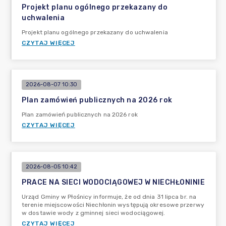
Projekt planu ogólnego przekazany do
uchwalenia
Projekt planu ogólnego przekazany do uchwalenia
CZYTAJ WIĘCEJ
2026-08-07 10:30
Plan zamówień publicznych na 2026 rok
Plan zamówień publicznych na 2026 rok
CZYTAJ WIĘCEJ
2026-08-05 10:42
PRACE NA SIECI WODOCIĄGOWEJ W NIECHŁONINIE
Urząd Gminy w Płośnicy informuje, że od dnia 31 lipca br. na
terenie miejscowości Niechłonin występują okresowe przerwy
w dostawie wody z gminnej sieci wodociągowej.
CZYTAJ WIĘCEJ