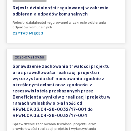
Rejestr działalności regulowanej w zakresie
odbierania odpadów komunalnych
Rejestr działalności regulowanej w zakresie odbierania
odpadów komunalnych
CZYTAJ WIĘCEJ
2026-07-21 09:58
Sprawdzenie zachowania trwałości projektu
oraz prawidłowości realizacji projektu i
wykorzystania dofinansowania zgodnie z
określonymi celami oraz zgodności z
rzeczywistością przekazanych przez
Beneficjenta wyników z realizacji projektu w
ramach wniosków o płatność od
RPWM.09.03.04-28-0032/17-001 do
RPWM.09.03.04-28-0032/17-004
Sprawdzenie zachowania trwałości projektu oraz
prawidłowości realizacji projektu i wykorzystania