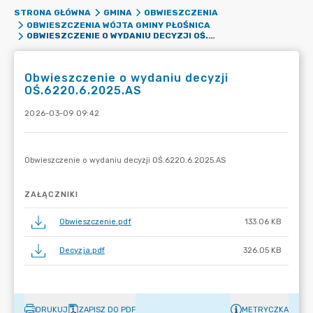
STRONA GŁÓWNA
GMINA
OBWIESZCZENIA
OBWIESZCZENIA WÓJTA GMINY PŁOŚNICA
OBWIESZCZENIE O WYDANIU DECYZJI OŚ.6220.6.2025.AS
Obwieszczenie o wydaniu decyzji
OŚ.6220.6.2025.AS
2026-03-09 09:42
ZAŁĄCZNIKI
Obwieszczenie.pdf
133.06 KB
Decyzja.pdf
326.05 KB
DRUKUJ
ZAPISZ DO PDF
METRYCZKA