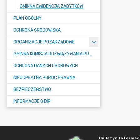
GMINNA EWIDENCJA ZABYTKÓW
PLAN OGÓLNY
OCHRONA ŚRODOWISKA
ORGANIZACJE POZARZĄDOWE
GMINNA KOMISJA ROZWIĄZYWANIA PROBLEMÓW ALKOHOLOWYCH
OCHRONA DANYCH OSOBOWYCH
NIEODPŁATNA POMOC PRAWNA
BEZPIECZEŃSTWO
INFORMACJE O BIP
Biuletyn Informacj