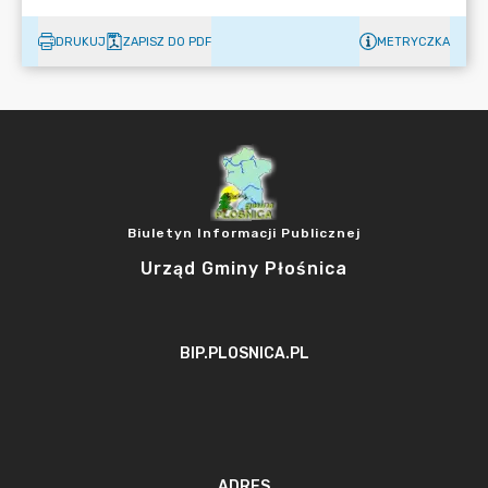
DRUKUJ
ZAPISZ DO PDF
METRYCZKA
Biuletyn Informacji Publicznej
Urząd Gminy Płośnica
BIP.PLOSNICA.PL
ADRES