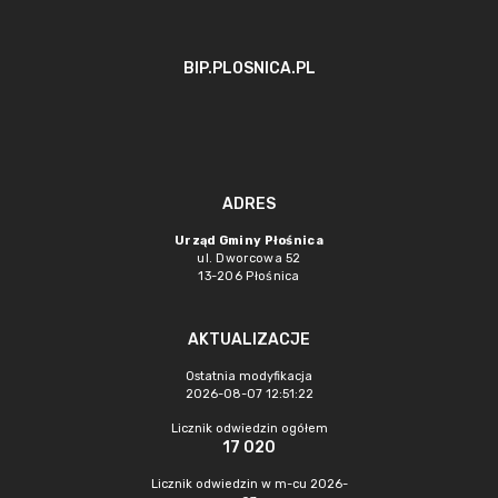
BIP.PLOSNICA.PL
ADRES
Urząd Gminy Płośnica
ul. Dworcowa 52
13-206 Płośnica
AKTUALIZACJE
Ostatnia modyfikacja
2026-08-07 12:51:22
Licznik odwiedzin ogółem
17 020
Licznik odwiedzin w m-cu 2026-