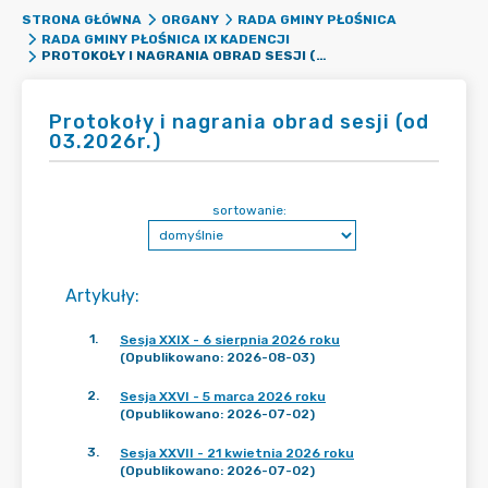
STRONA GŁÓWNA
ORGANY
RADA GMINY PŁOŚNICA
RADA GMINY PŁOŚNICA IX KADENCJI
PROTOKOŁY I NAGRANIA OBRAD SESJI (OD 03.2026R.)
Protokoły i nagrania obrad sesji (od
03.2026r.)
sortowanie:
Artykuły
:
1
.
Sesja XXIX - 6 sierpnia 2026 roku
(Opublikowano: 2026-08-03)
2
.
Sesja XXVI - 5 marca 2026 roku
(Opublikowano: 2026-07-02)
3
.
Sesja XXVII - 21 kwietnia 2026 roku
(Opublikowano: 2026-07-02)