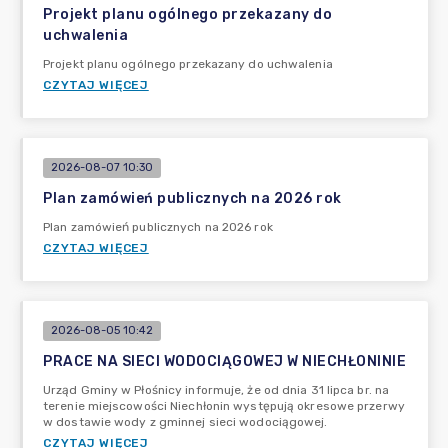
Projekt planu ogólnego przekazany do
uchwalenia
Projekt planu ogólnego przekazany do uchwalenia
CZYTAJ WIĘCEJ
2026-08-07 10:30
Plan zamówień publicznych na 2026 rok
Plan zamówień publicznych na 2026 rok
CZYTAJ WIĘCEJ
2026-08-05 10:42
PRACE NA SIECI WODOCIĄGOWEJ W NIECHŁONINIE
Urząd Gminy w Płośnicy informuje, że od dnia 31 lipca br. na
terenie miejscowości Niechłonin występują okresowe przerwy
w dostawie wody z gminnej sieci wodociągowej.
CZYTAJ WIĘCEJ