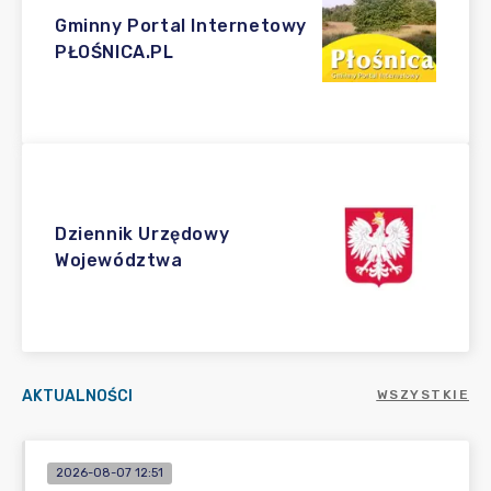
Gminny Portal Internetowy
PŁOŚNICA.PL
Dziennik Urzędowy
Województwa
AKTUALNOŚCI
WSZYSTKIE
2026-08-07 12:51