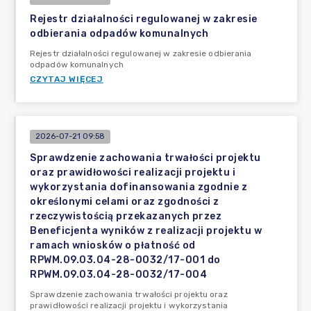
Rejestr działalności regulowanej w zakresie
odbierania odpadów komunalnych
Rejestr działalności regulowanej w zakresie odbierania
odpadów komunalnych
CZYTAJ WIĘCEJ
2026-07-21 09:58
Sprawdzenie zachowania trwałości projektu
oraz prawidłowości realizacji projektu i
wykorzystania dofinansowania zgodnie z
określonymi celami oraz zgodności z
rzeczywistością przekazanych przez
Beneficjenta wyników z realizacji projektu w
ramach wniosków o płatność od
RPWM.09.03.04-28-0032/17-001 do
RPWM.09.03.04-28-0032/17-004
Sprawdzenie zachowania trwałości projektu oraz
prawidłowości realizacji projektu i wykorzystania