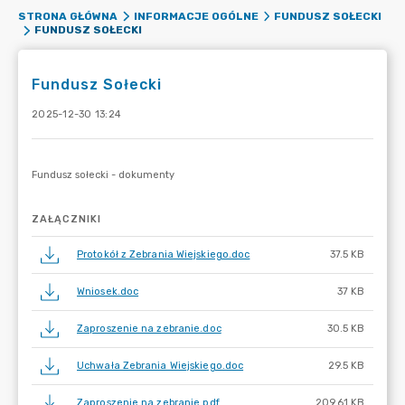
STRONA GŁÓWNA
INFORMACJE OGÓLNE
FUNDUSZ SOŁECKI
FUNDUSZ SOŁECKI
Fundusz Sołecki
2025-12-30 13:24
ZAŁĄCZNIKI
Protokół z Zebrania Wiejskiego.doc
37.5 KB
Wniosek.doc
37 KB
Zaproszenie na zebranie.doc
30.5 KB
Uchwała Zebrania Wiejskiego.doc
29.5 KB
Zaproszenie na zebranie.pdf
209.61 KB