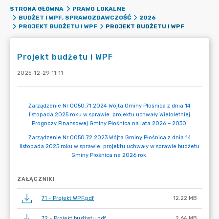
STRONA GŁÓWNA
PRAWO LOKALNE
BUDŻET I WPF, SPRAWOZDAWCZOŚĆ
2026
PROJEKT BUDŻETU I WPF
PROJEKT BUDŻETU I WPF
Projekt budżetu i WPF
2025-12-29 11:11
ZAŁĄCZNIKI
71 - Projekt WPF.pdf
12.22 MB
72 - Projekt budżetu.pdf
2.64 MB