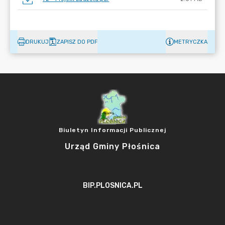
DRUKUJ
ZAPISZ DO PDF
METRYCZKA
Biuletyn Informacji Publicznej
Urząd Gminy Płośnica
BIP.PLOSNICA.PL