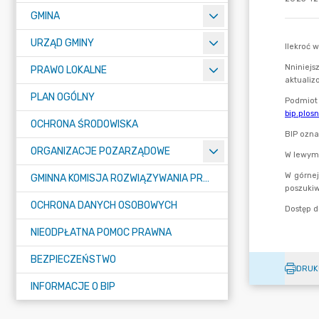
GMINA
URZĄD GMINY
PRAWO LOKALNE
PLAN OGÓLNY
OCHRONA ŚRODOWISKA
ORGANIZACJE POZARZĄDOWE
GMINNA KOMISJA ROZWIĄZYWANIA PROBLEMÓW ALKOHOLOWYCH
OCHRONA DANYCH OSOBOWYCH
NIEODPŁATNA POMOC PRAWNA
BEZPIECZEŃSTWO
DRUK
INFORMACJE O BIP