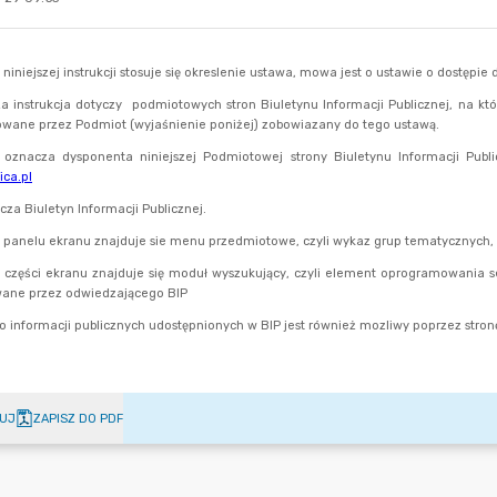
UJ
ZAPISZ DO PDF