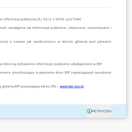
METRYCZKA