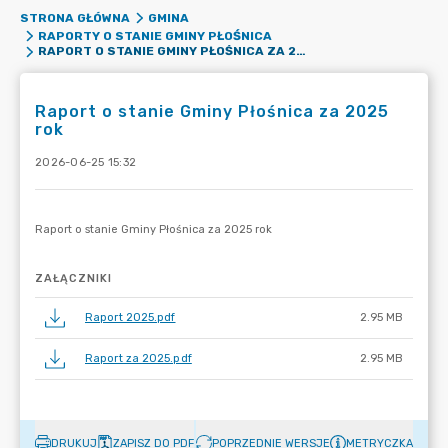
STRONA GŁÓWNA
GMINA
RAPORTY O STANIE GMINY PŁOŚNICA
RAPORT O STANIE GMINY PŁOŚNICA ZA 2025 ROK
Raport o stanie Gminy Płośnica za 2025
rok
2026-06-25 15:32
ZAŁĄCZNIKI
Raport 2025.pdf
2.95 MB
Raport za 2025.pdf
2.95 MB
DRUKUJ
ZAPISZ DO PDF
POPRZEDNIE WERSJE
METRYCZKA