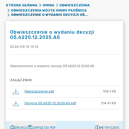
STRONA GŁÓWNA
GMINA
OBWIESZCZENIA
OBWIESZCZENIA WÓJTA GMINY PŁOŚNICA
OBWIESZCZENIE O WYDANIU DECYZJI OŚ.6220.12.2025.AS
Obwieszczenie o wydaniu decyzji
OŚ.6220.12.2025.AS
2026-05-12 13:12
ZAŁĄCZNIKI
Obwieszczenie.pdf
108.1 KB
Decyzja OŚ.6220.12.2025.AS.pdf
214.41 KB
DRUKUJ
ZAPISZ DO PDF
METRYCZKA