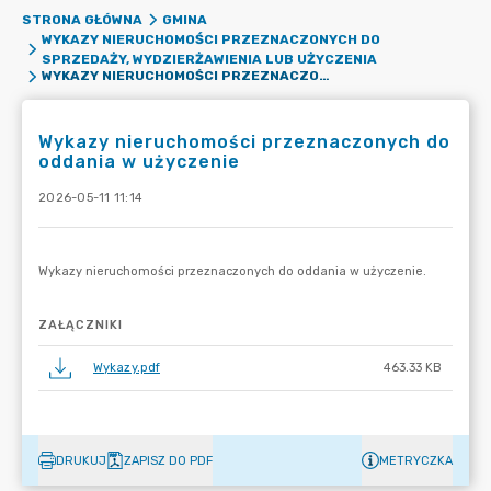
STRONA GŁÓWNA
GMINA
WYKAZY NIERUCHOMOŚCI PRZEZNACZONYCH DO
SPRZEDAŻY, WYDZIERŻAWIENIA LUB UŻYCZENIA
WYKAZY NIERUCHOMOŚCI PRZEZNACZONYCH DO ODDANIA W UŻYCZENIE
Wykazy nieruchomości przeznaczonych do
oddania w użyczenie
2026-05-11 11:14
ZAŁĄCZNIKI
Wykazy.pdf
463.33 KB
DRUKUJ
ZAPISZ DO PDF
METRYCZKA