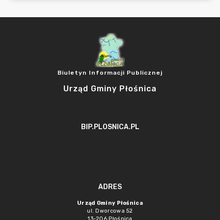
Biuletyn Informacji Publicznej
Urząd Gminy Płośnica
BIP.PLOSNICA.PL
ADRES
Urząd Gminy Płośnica
ul. Dworcowa 52
13-206 Płośnica