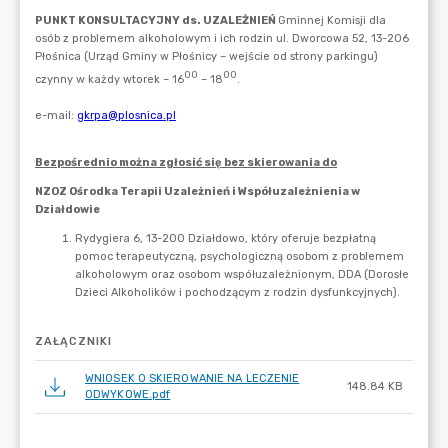
ZAŁĄCZNIKI
WNIOSEK O SKIEROWANIE NA LECZENIE
148.84 KB
ODWYKOWE.pdf