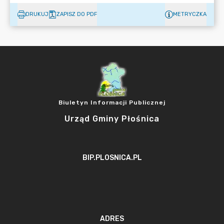
DRUKUJ
ZAPISZ DO PDF
METRYCZKA
Biuletyn Informacji Publicznej
Urząd Gminy Płośnica
BIP.PLOSNICA.PL
ADRES