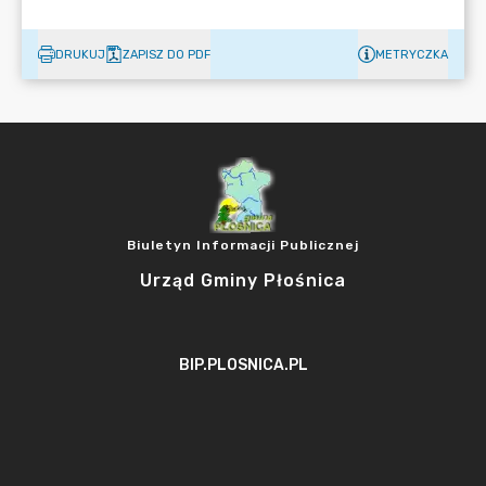
DRUKUJ
ZAPISZ DO PDF
METRYCZKA
Biuletyn Informacji Publicznej
Urząd Gminy Płośnica
BIP.PLOSNICA.PL