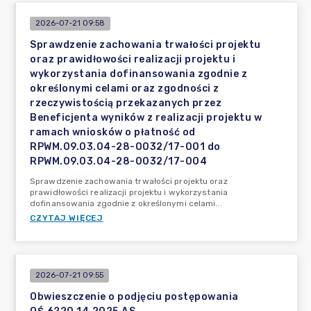
2026-07-21 09:58
Sprawdzenie zachowania trwałości projektu
oraz prawidłowości realizacji projektu i
wykorzystania dofinansowania zgodnie z
określonymi celami oraz zgodności z
rzeczywistością przekazanych przez
Beneficjenta wyników z realizacji projektu w
ramach wniosków o płatność od
RPWM.09.03.04-28-0032/17-001 do
RPWM.09.03.04-28-0032/17-004
Sprawdzenie zachowania trwałości projektu oraz
prawidłowości realizacji projektu i wykorzystania
dofinansowania zgodnie z określonymi celami...
CZYTAJ WIĘCEJ
2026-07-21 09:55
Obwieszczenie o podjęciu postępowania