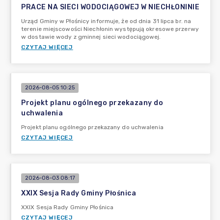
PRACE NA SIECI WODOCIĄGOWEJ W NIECHŁONINIE
Urząd Gminy w Płośnicy informuje, że od dnia 31 lipca br. na
terenie miejscowości Niechłonin występują okresowe przerwy
w dostawie wody z gminnej sieci wodociągowej.
CZYTAJ WIĘCEJ
2026-08-05 10:25
Projekt planu ogólnego przekazany do
uchwalenia
Projekt planu ogólnego przekazany do uchwalenia
CZYTAJ WIĘCEJ
2026-08-03 08:17
XXIX Sesja Rady Gminy Płośnica
XXIX Sesja Rady Gminy Płośnica
CZYTAJ WIĘCEJ