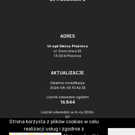
ADRES
Urząd Gminy Płośnica
ul. Dworcowa 52
13-206 Płośnica
AKTUALIZACJE
Ostatnia modyfikacja
2026-08-05 10:42:33
Licznik odwiedzin ogółem
16 844
Licznik odwiedzin w m-cu 2026-
07
Strona korzysta z plików cookies w celu
217
realizacji usług i zgodnie z